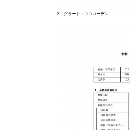
２．グラート・ココガーデン