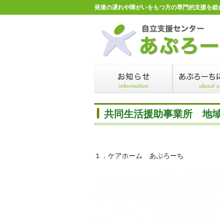
発達の遅れや障がいをもつ方の専門的支援を総
共同生活援助事業所 地
１．ケアホーム あぷろーち