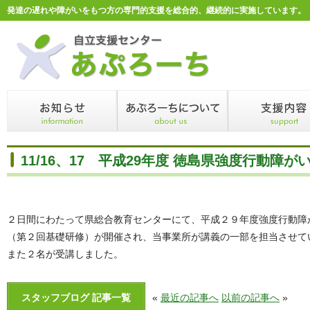
発達の遅れや障がいをもつ方の専門的支援を総合的、継続的に実施しています。
11/16、17 平成29年度 徳島県強度行動障
２日間にわたって県総合教育センターにて、平成２９年度強度行動障
（第２回基礎研修）が開催され、当事業所が講義の一部を担当させて
また２名が受講しました。
スタッフブログ 記事一覧
«
最近の記事へ
以前の記事へ
»